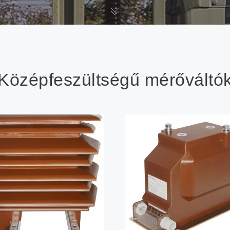
Középfeszültségű mérőváltó