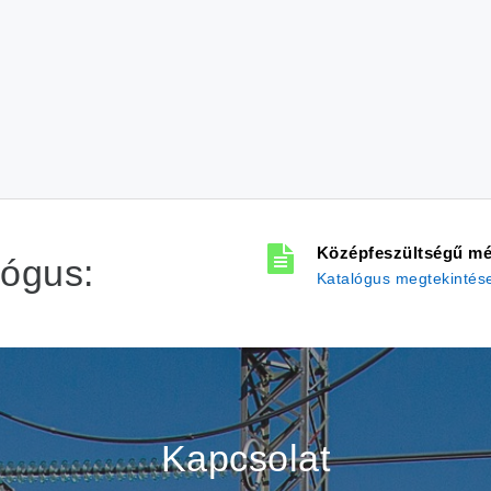
Középfeszültségű mé
lógus:
Katalógus megtekintés
Kapcsolat