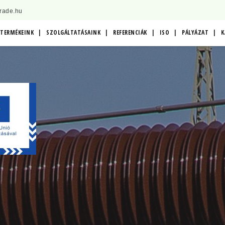
trade.hu
TERMÉKEINK
SZOLGÁLTATÁSAINK
REFERENCIÁK
ISO
PÁLYÁZAT
K