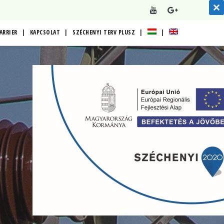
CLO
THI
ARRIER
KAPCSOLAT
SZÉCHENYI TERV PLUSZ
MOD